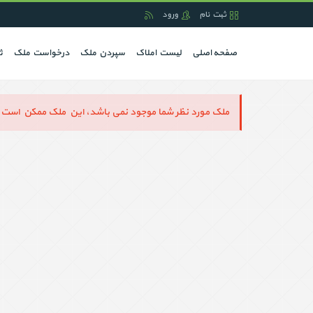
ثبت نام
ورود
(current)
صفحه اصلی
لیست املاک
سپردن ملک
درخواست ملک
ث
ملک مورد نظر شما موجود نمی باشد، این ملک ممکن است ح