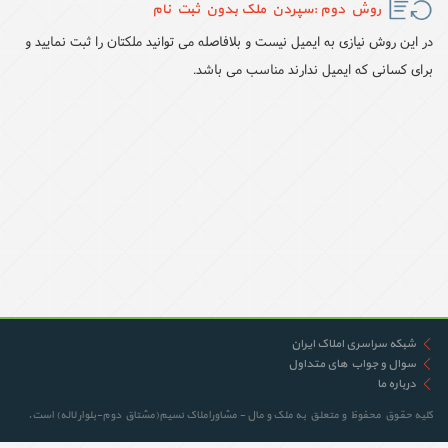
روش دوم :سپردن ملک بدون ثبت نام
در این روش نیازی به ایمیل نیست و بلافاصله می توانید ملکتان را ثبت نمایید و
برای کسانی که ایمیل ندارند مناسب می باشد.
شبکه سراسری املاک ایران
سوال و جواب های متداول
درباره ما
کلیه حقوق محفوظ و متعلق به ملک و مال - مشاوراملاک نسیم(مشتاق دوم-بلوار لاله) است.