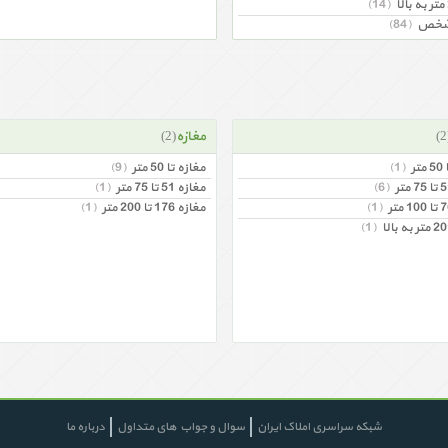
(14)
مشخص
(84)
مغازه
(2)
ر
(1)
مغازه تا 50 متر
(9)
(6)
مغازه 51 تا 75 متر
(1)
(1)
مغازه 176 تا 200 متر
(1)
(1)
شبکه سراسری املاک ایران
سوال و جواب های متداول
درباره ما