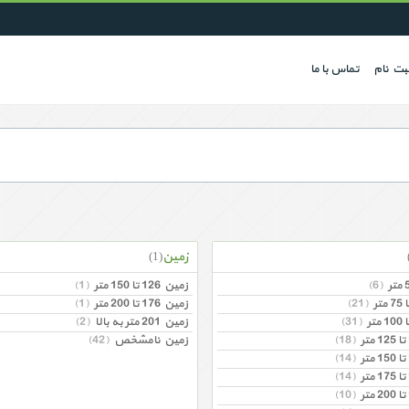
بت نام
تماس با ما
زمین
(1)
(6)
زمین 126 تا 150 متر
(1)
(21)
زمین 176 تا 200 متر
(1)
(31)
زمین 201 متر به بالا
(2)
(18)
زمین نامشخص
(42)
(14)
(14)
(10)