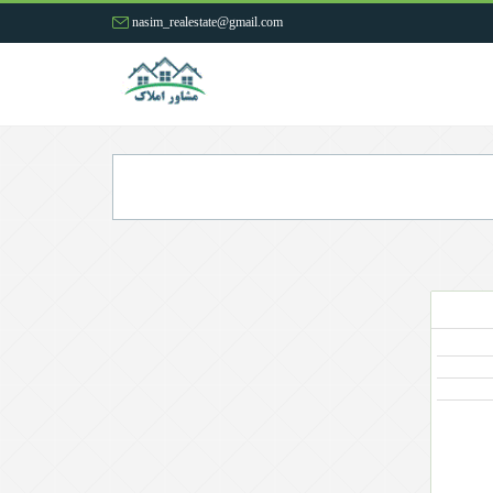
nasim_realestate@gmail.com